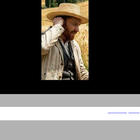
משחקים מהממד