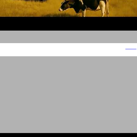
תנובה