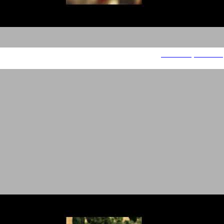
עוד משחקים מהממד