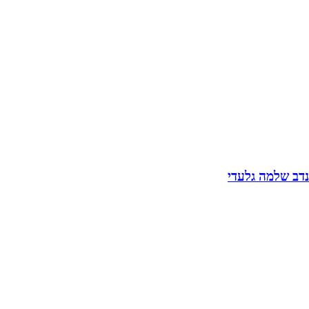
נדב שלמה גלעדי