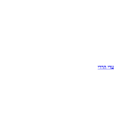
עדי הררי