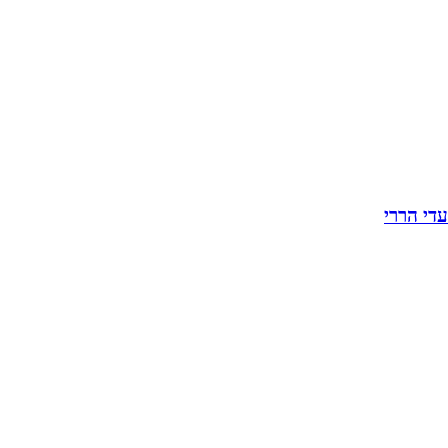
עדי הררי