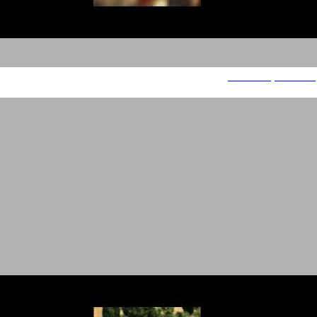
עוד משחקים מהממד