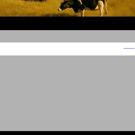
תנובה