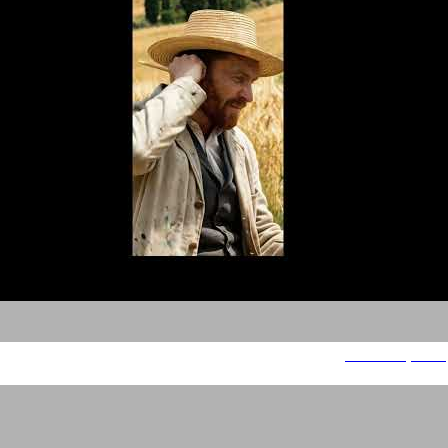
משחקים מהממד