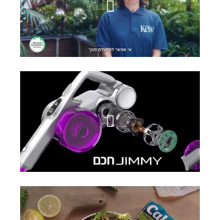
הרבל אסנס
ג'ימי שואב אבק