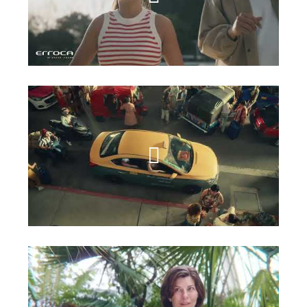
אירוקה
סמסונג