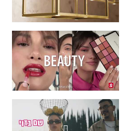
GLOW
סופרפארם