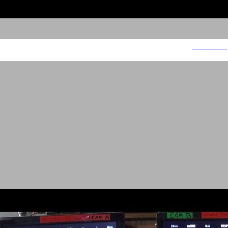
עמותת הלל