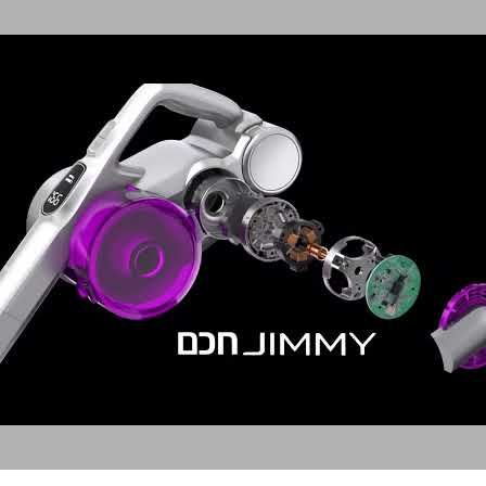
ג'ימי שואב אבק