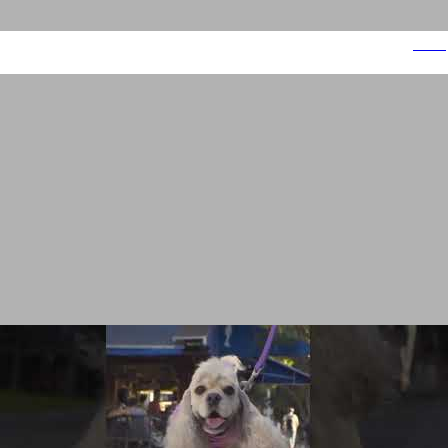
ביופט