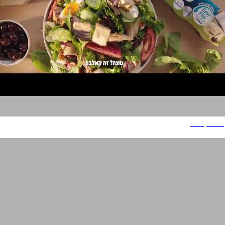
טונה קאלבו