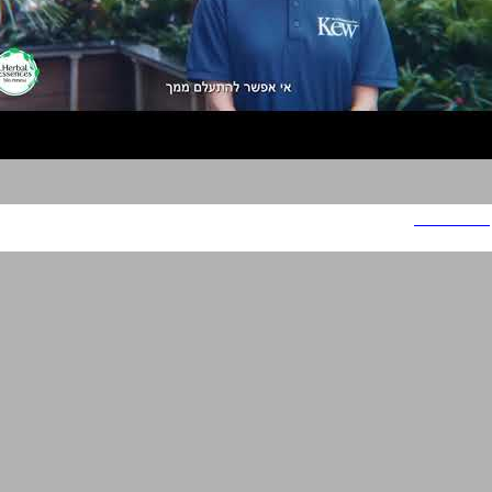
הרבל אסנס