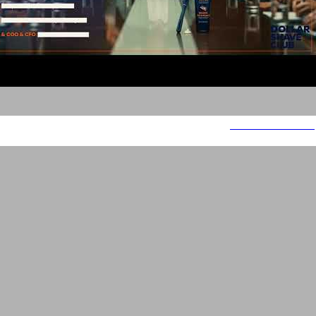
Dollar Shave Club