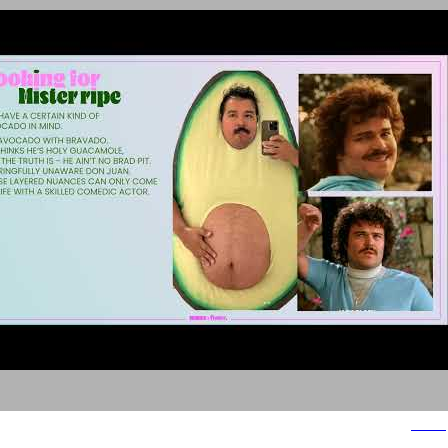
fiverr