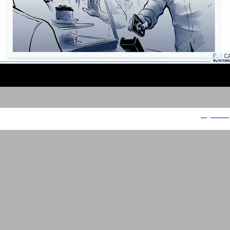
Fly Card