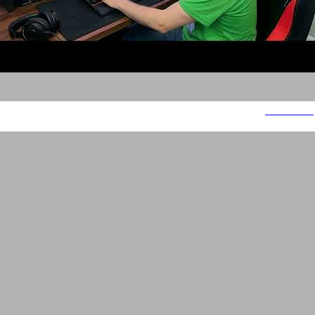
He Can Do