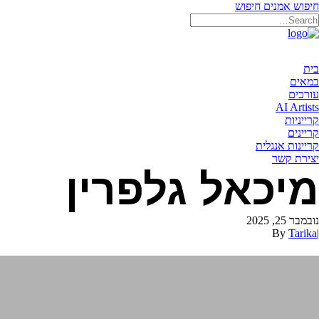
חיפוש אמנים
חיפוש
בית
במאים
עורכים
AI Artists
קרייניות
קריינים
קריינות אנגלית
יצירת קשר
מיכאל גלפרין
נובמבר 25, 2025
By
Tarika
|