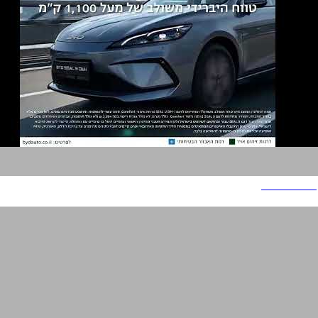
BYD - Seal 5