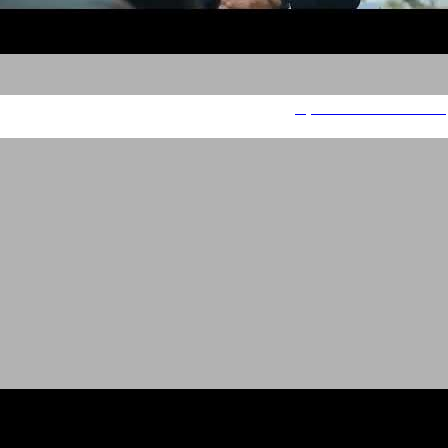
פורום נשות המילואימניקים