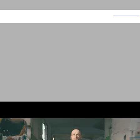
zramin web