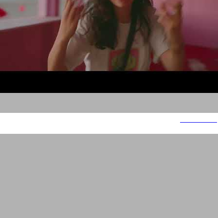
אכילה רגשית