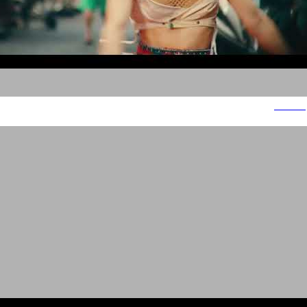
Ometz