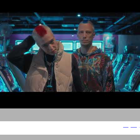
Hey city