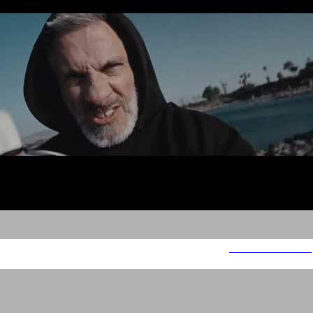
EvitarBanai Halal