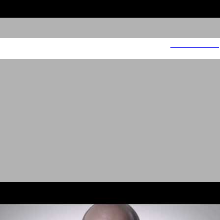
השוטרים - עונה 1