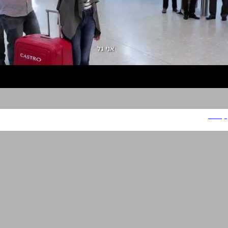
קסטרו