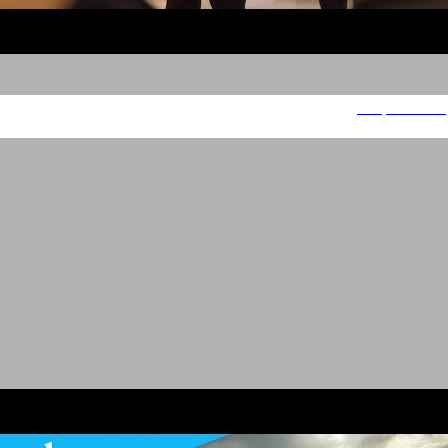
Drops of God