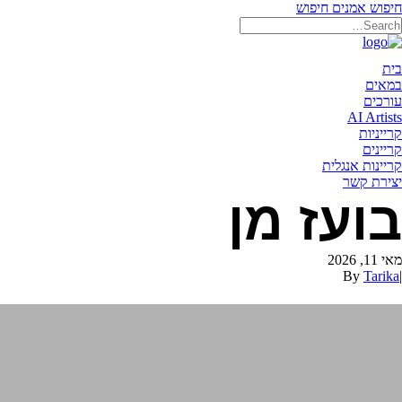
חיפוש אמנים
חיפוש
תאריקה זוהר, ייצוג אמנים
בית
במאים
עורכים
AI Artists
קרייניות
קריינים
קריינות אנגלית
יצירת קשר
בועז מן
מאי 11, 2026
By
Tarika
|