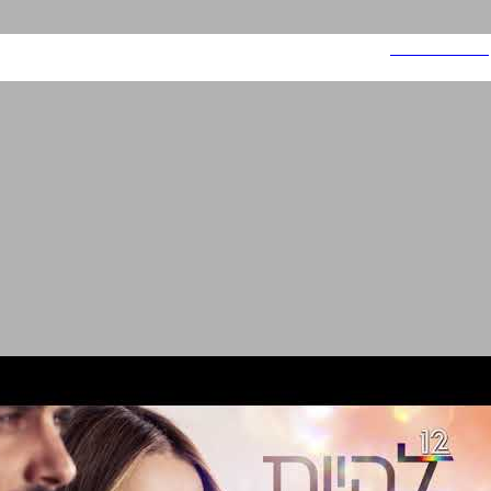
כפולים - עונה 2