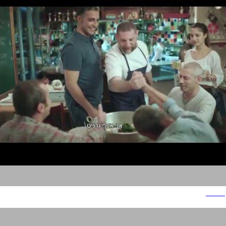
פרטנר