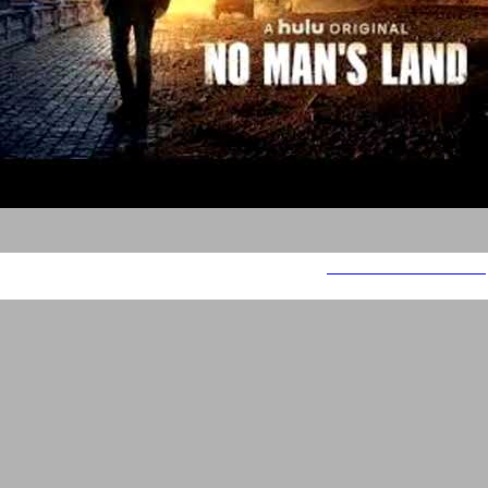
No man's land - HULU