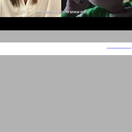
חברת החשמל