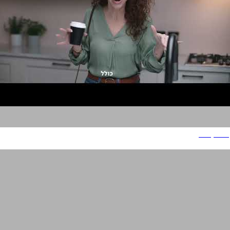
פרפקט ליין