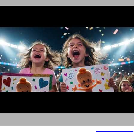
Bamba Bisli Demo