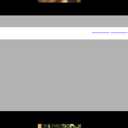
עוד משחקים מהממד