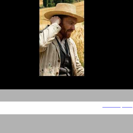
משחקים מהממד