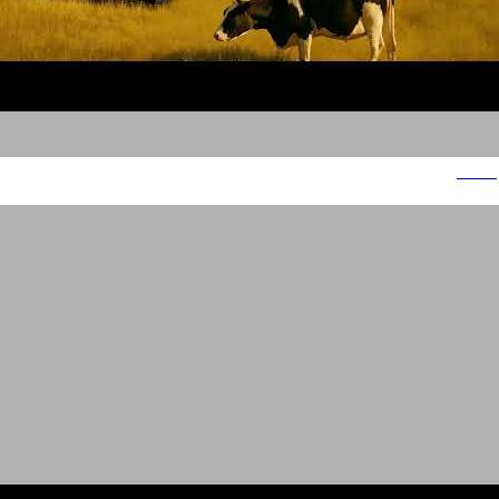
תנובה