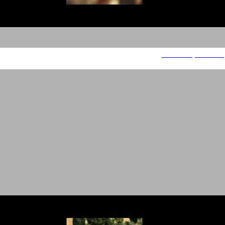
עוד משחקים מהממד