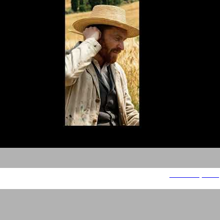
משחקים מהממד