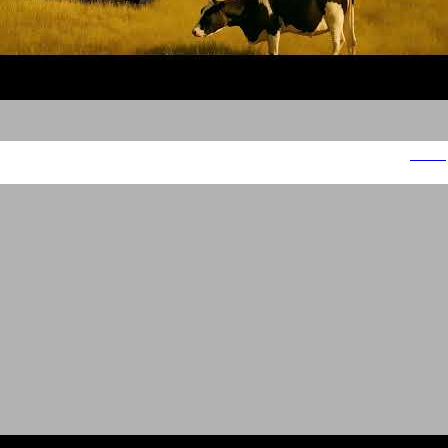
תנובה