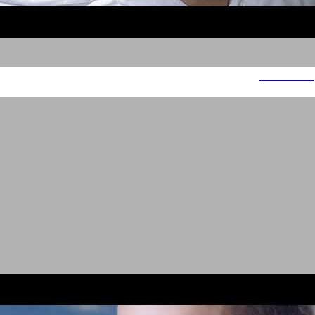
מלונות אטלס