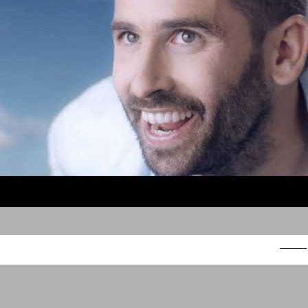
נביעות