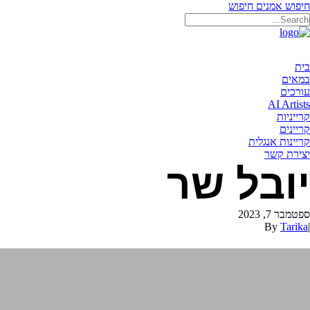
חיפוש אמנים
חיפוש
בית
במאים
עורכים
AI Artists
קרייניות
קריינים
קריינות אנגלית
יצירת קשר
יובל שר
ספטמבר 7, 2023
By
Tarika
|