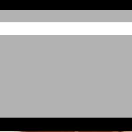
יופלה