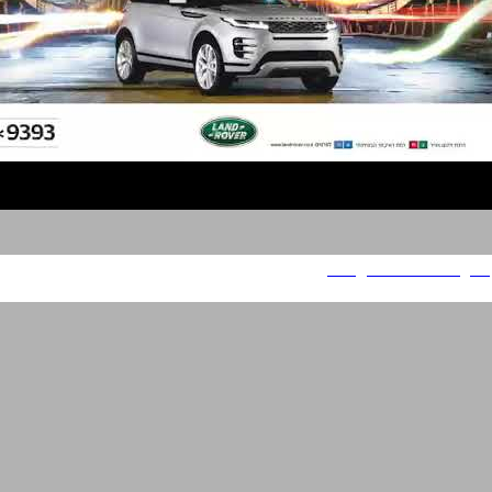
Range Rover EVOQUE