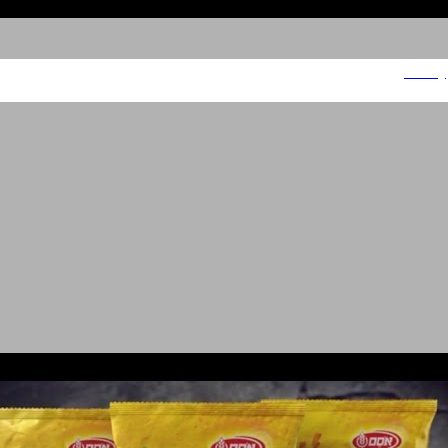
Foody