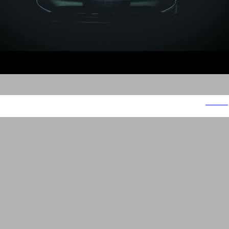
SERES