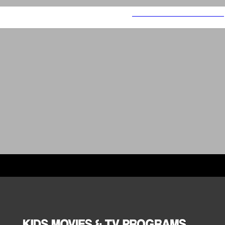
Trailers & Movies Showreel