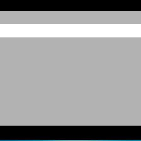
ספרייט