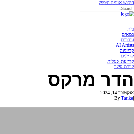
חיפוש אמנים
חיפוש
בית
במאים
עורכים
AI Artists
קרייניות
קריינים
קריינות אנגלית
יצירת קשר
הדר מרקס
אוקטובר 14, 2024
By
Tarika
|