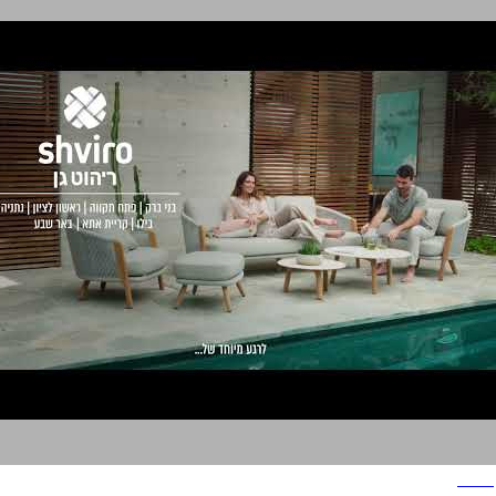
שבירו