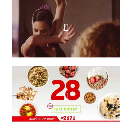
מיני קופר - פלמנקו
ילנה מלישיבה