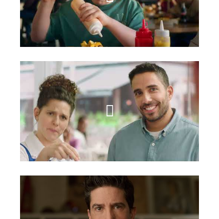
BBB
דנונה