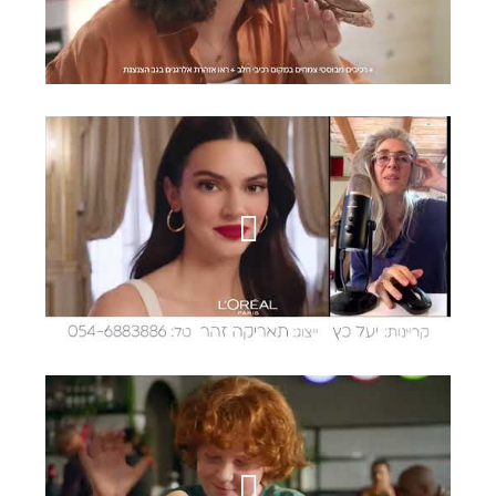
נוטלה צימחית
שואוריל