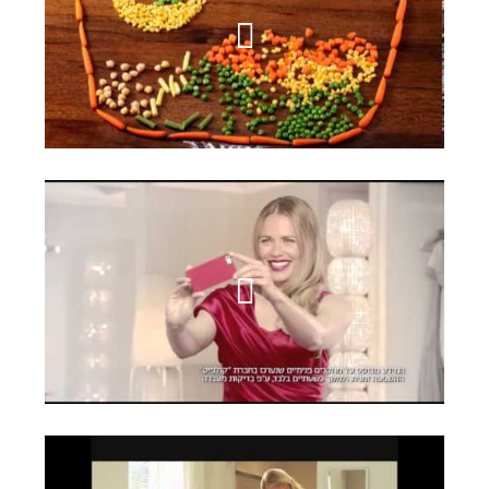
פרי הגליל
קולגייט אופטיק וויט