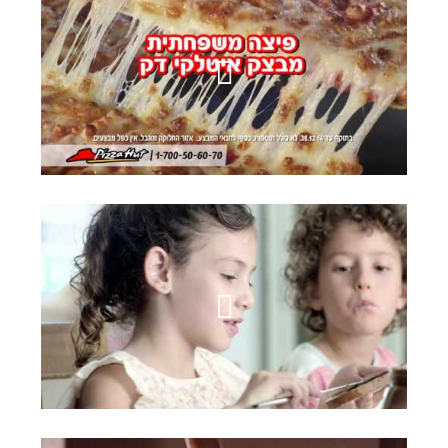
פיצה האט
נוטלה