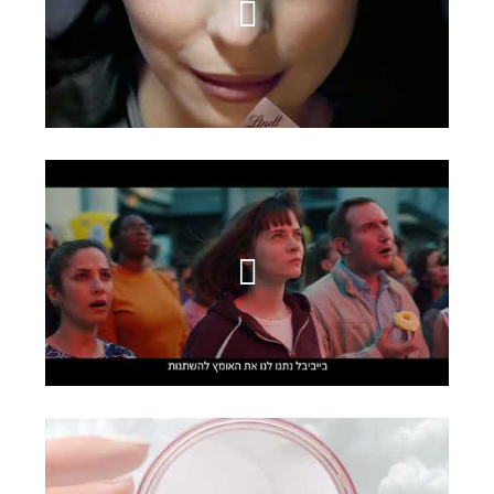
Lindt
Babybel