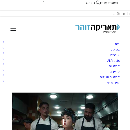
חיפוש אמנים
חיפוש
תאריקה זוהר, ייצוג אמנים
בית
במאים
עורכים
AI Artists
עדי הדר
קרייניות
קריינים
קריינות אנגלית
נובמבר 5, 2023
|
TARIKA
BY
יצירת קשר