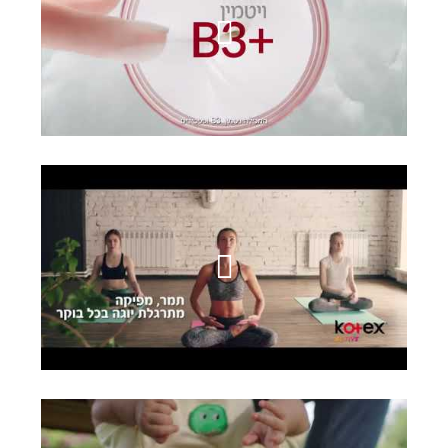
Olay
קוטקס