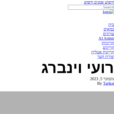
חיפוש אמנים
חיפוש
בית
במאים
עורכים
AI Artists
קרייניות
קריינים
קריינות אנגלית
יצירת קשר
רועי וינברג
נובמבר 5, 2023
By
Tarika
|