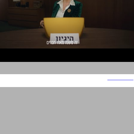
אלטשולר שחם