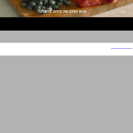
פרוט אנד ווג׳