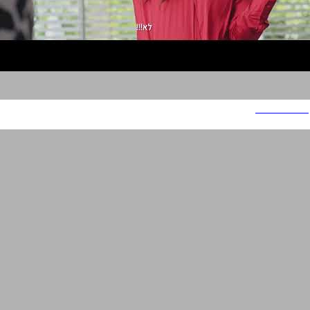
GetCleaner