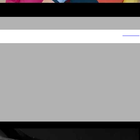
ישראכרט