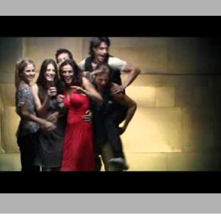
דיאט קוקה קולה