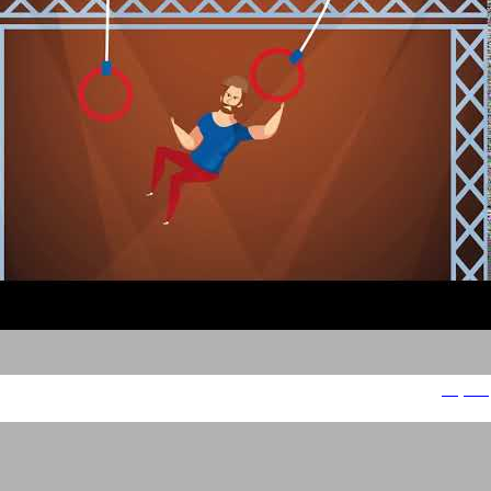
סניקרס