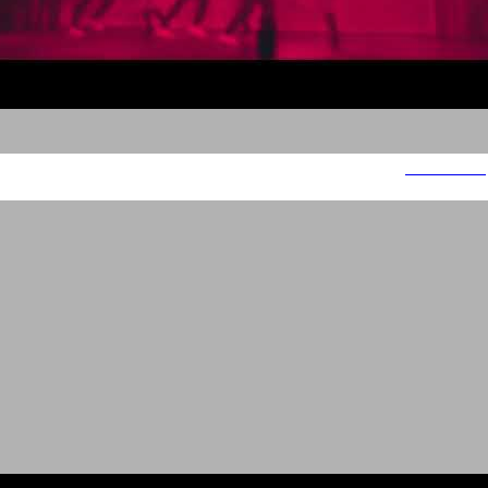
ST STUDIO