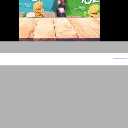
תפוציפס