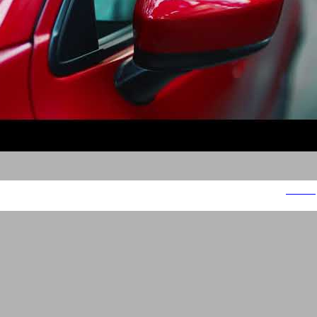
מאזדה