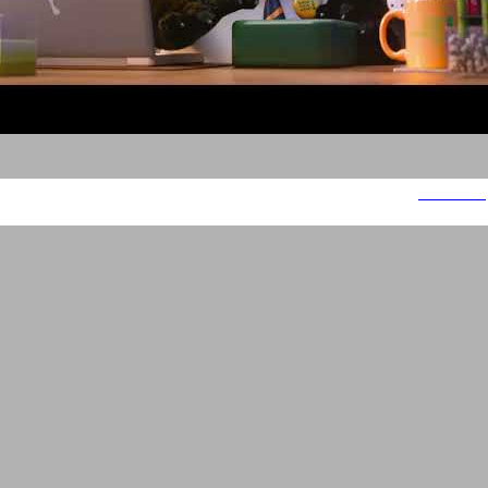
Datarails