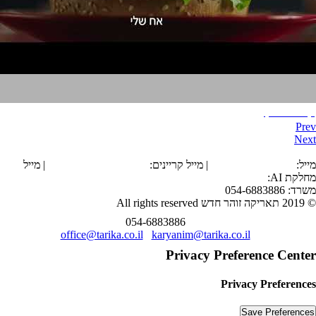
קטשופ היינץ
Prev
Next
הצהרת נגישות
מייל:
office@tarika.co.il
| מייל קריינים:
karyanim@tarika.co.il
| מייל
מחלקת
AI
:
ai@tarika.co.il
משרד: 054-6883886
© 2019 תאריקה זוהר חדש All rights reserved
054-6883886
office@tarika.co.il
karyanim@tarika.co.il
Privacy Preference Center
Privacy Preferences