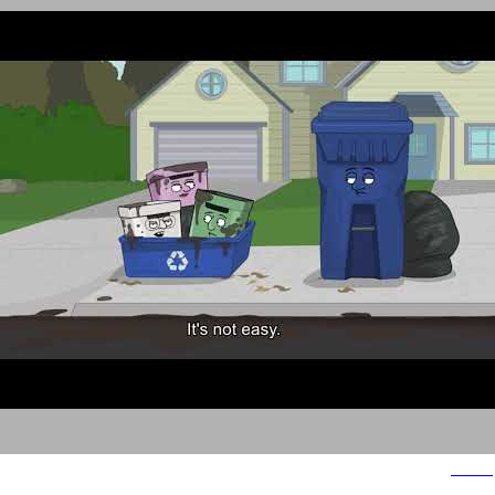
Keter