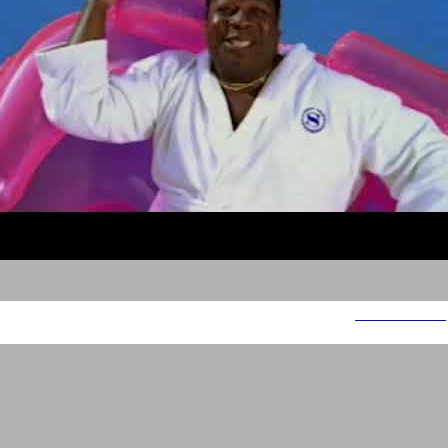
שואוריל דיבובים