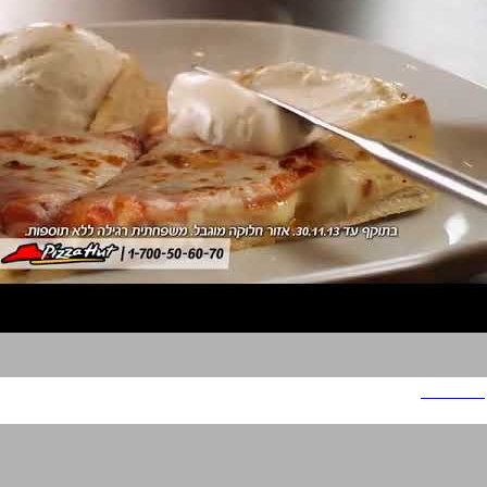
פיצה האט