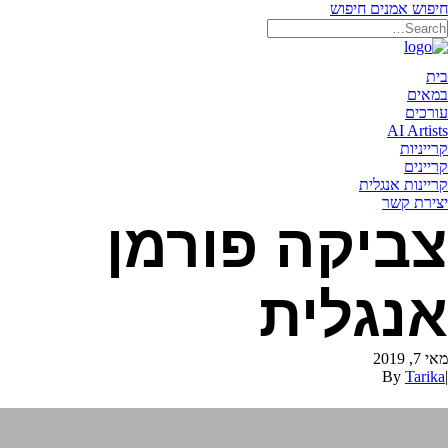
חיפוש אמנים
חיפוש
תאריקה זוהר, ייצוג אמנים
בית
במאים
עורכים
AI Artists
קרייניות
קריינים
קריינות אנגלית
יצירת קשר
צביקה פורמן
אנגלית
מאי 7, 2019
By
Tarika
|