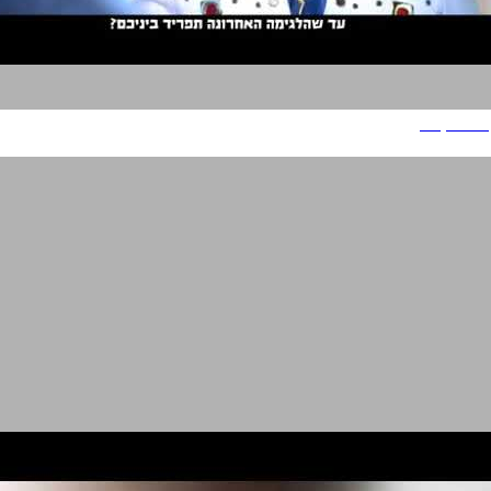
אר סי קולה