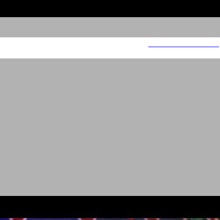
FOX- I AM BEAUTIFUL