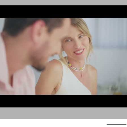
מטבחי סמל