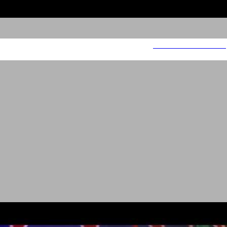
FOX- I AM BEAUTIFUL