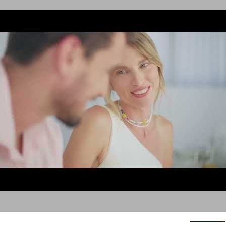
מטבחי סמל