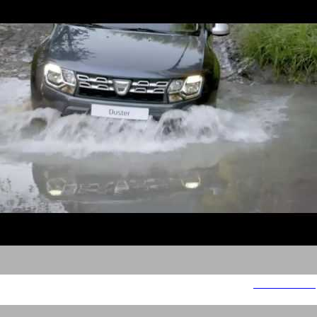
DACIA duster