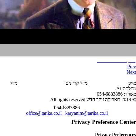
Boardwalk empire
Prev
Next
הצהרת נגישות
מייל:
office@tarika.co.il
| מייל קריינים:
karyanim@tarika.co.il
| מייל
מחלקת
AI
:
ai@tarika.co.il
משרד: 054-6883886
© 2019 תאריקה זוהר חדש All rights reserved
054-6883886
office@tarika.co.il
karyanim@tarika.co.il
Privacy Preference Center
Privacy Preferences