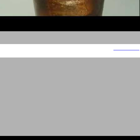
Sodastream