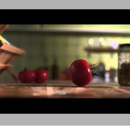
אחלה טחינה