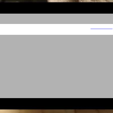
בית איזי שפירא