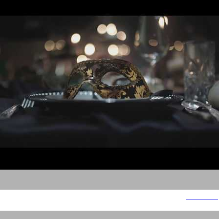
מחלבות גד