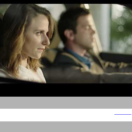
יונדאי טוסון