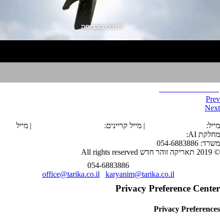
לפ"מ - גגות סולאריים
Prev
Next
הצהרת נגישות
מייל:
office@tarika.co.il
| מייל קריינים:
karyanim@tarika.co.il
| מייל
מחלקת
AI
:
ai@tarika.co.il
משרד: 054-6883886
© 2019 תאריקה זוהר חדש All rights reserved
054-6883886
office@tarika.co.il
karyanim@tarika.co.il
Privacy Preference Center
Privacy Preferences