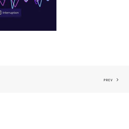
Brain FM
PREV