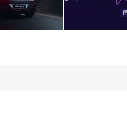
 - דמו
Aston - דמו