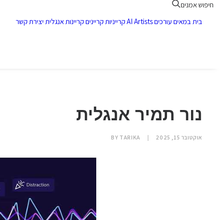
חיפוש אמנים
בית
במאים
עורכים
AI Artists
קרייניות
קריינים
קריינות אנגלית
יצירת קשר
נור תמיר אנגלית
אוקטובר 15, 2025
|
TARIKA
BY