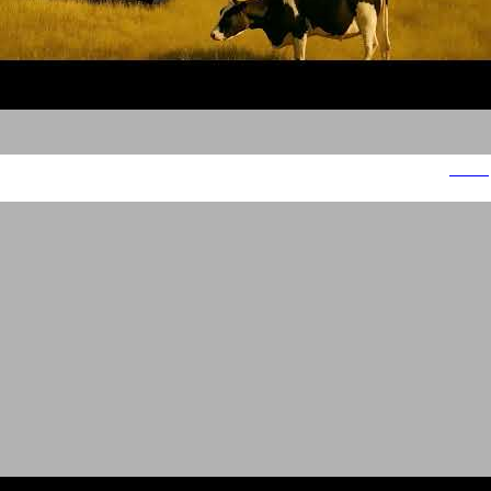
תנובה