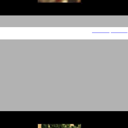
עוד משחקים מהממד