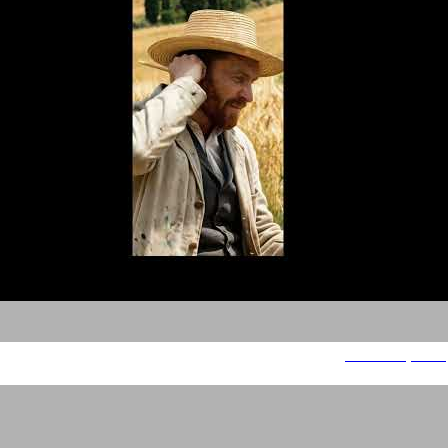
משחקים מהממד