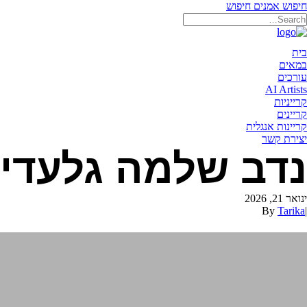
חיפוש אמנים
חיפוש
תאריקה זוהר, ייצוג אמנים
בית
במאים
עורכים
AI Artists
קרייניות
קריינים
קריינות אנגלית
יצירת קשר
נדב שלמה גלעדי
ינואר 21, 2026
By
Tarika
|