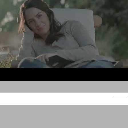
Visotzki