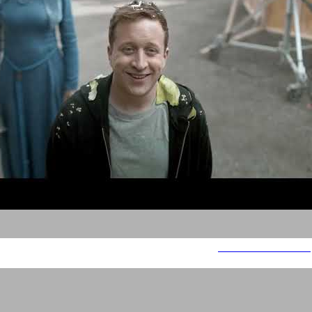
Sodastream Shame