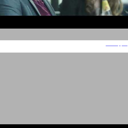
Schweppes