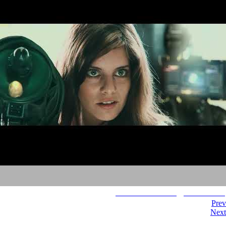
Visual Effects Omg, I m A Robot!
Prev
Next
הצהרת נגישות