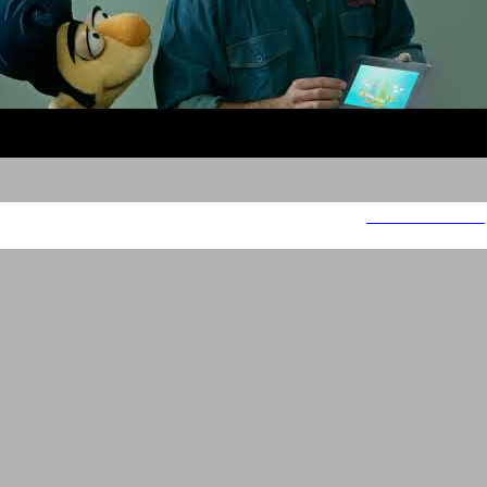
Hevrat Hashmal