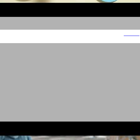
Yotveta