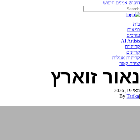
חיפוש אמנים
חיפוש
תאריקה זוהר, ייצוג אמנים
בית
במאים
עורכים
AI Artists
קרייניות
קריינים
קריינות אנגלית
יצירת קשר
נאור זוארץ
מאי 19, 2026
By
Tarika
|