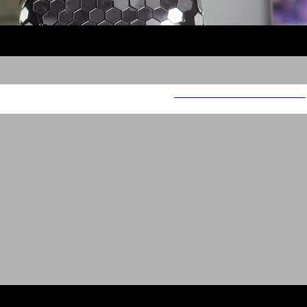
Visual Effects Arava Institute