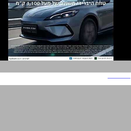
BYD - Seal 5