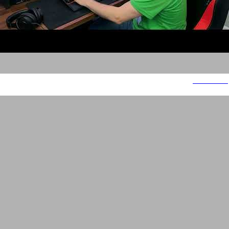
He Can Do