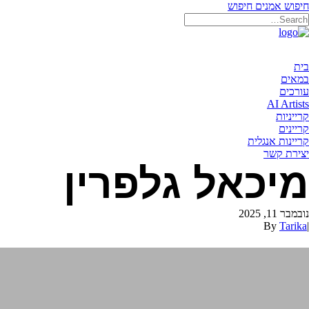
חיפוש אמנים
חיפוש
בית
במאים
עורכים
AI Artists
קרייניות
קריינים
קריינות אנגלית
יצירת קשר
מיכאל גלפרין
נובמבר 11, 2025
By
Tarika
|