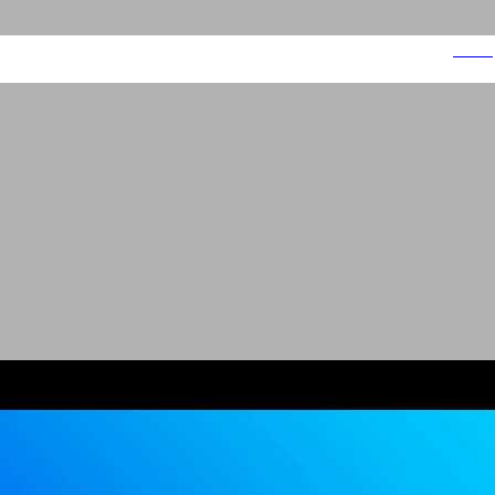
דמויות