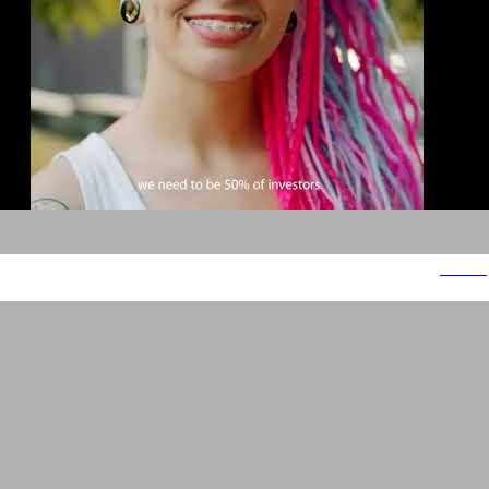
e-toro