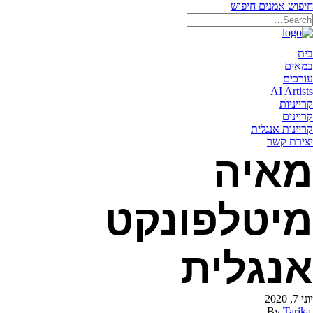
חיפוש אמנים
חיפוש
תאריקה זוהר, ייצוג אמנים
בית
במאים
עורכים
AI Artists
קרייניות
קריינים
קריינות אנגלית
יצירת קשר
מאיה
מיטלפונקט
אנגלית
יוני 7, 2020
By
Tarika
|