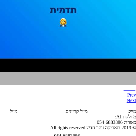
תדמית
Prev
Next
הצהרת נגישות
מייל:
office@tarika.co.il
| מייל קריינים:
karyanim@tarika.co.il
| מייל
מחלקת
AI
:
ai@tarika.co.il
משרד: 054-6883886
© 2019 תאריקה זוהר חדש All rights reserved
054-6883886