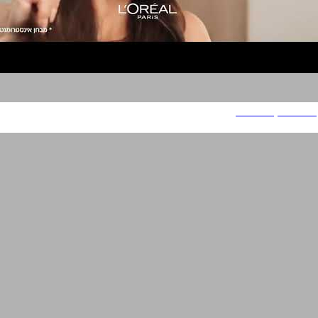
לוריאל אקסלנס ניוד