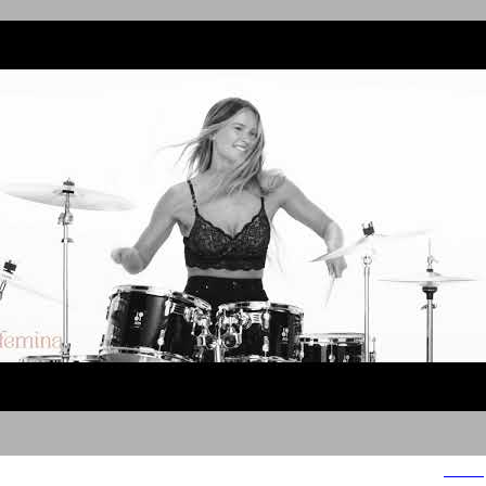
פמינה