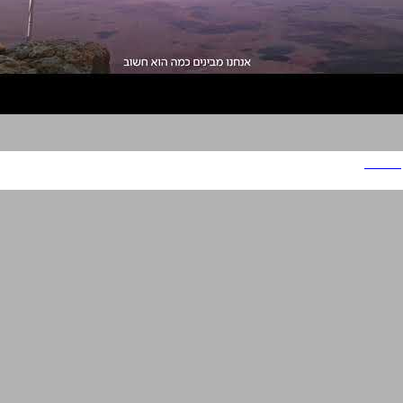
ישרוטל