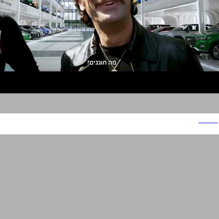
פריסבי