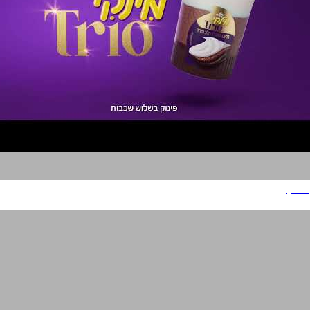
מילקי