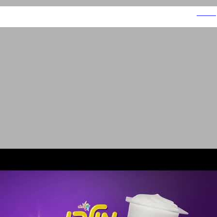
משביר