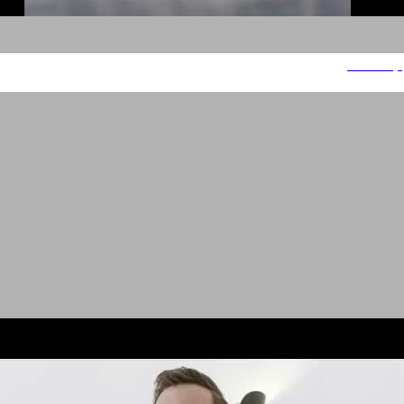
קסטרו הום