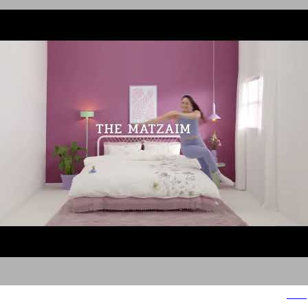
ורדינון