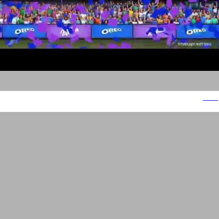
אוראו