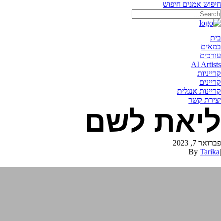
חיפוש אמנים
חיפוש
תאריקה זוהר, ייצוג אמנים
בית
במאים
עורכים
AI Artists
קרייניות
קריינים
קריינות אנגלית
יצירת קשר
ליאת לשם
פברואר 7, 2023
By
Tarika
|