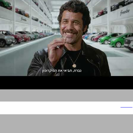
פריסבי