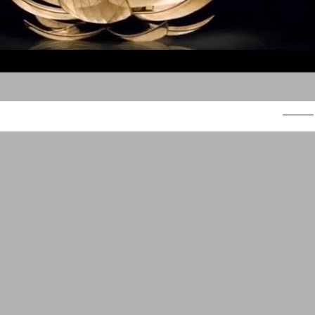
שואוריל