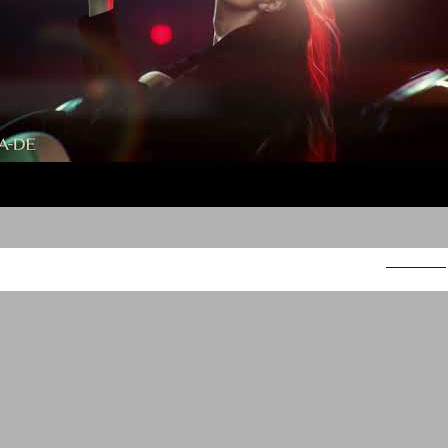
ג'ייד ICON