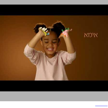
ספלנדיד