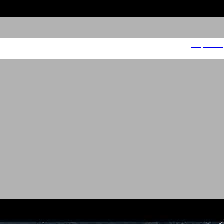
סטארקיסט