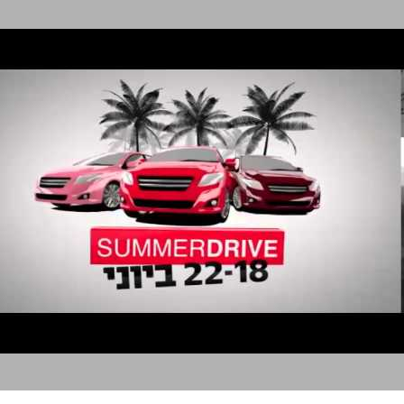
לובינסקי