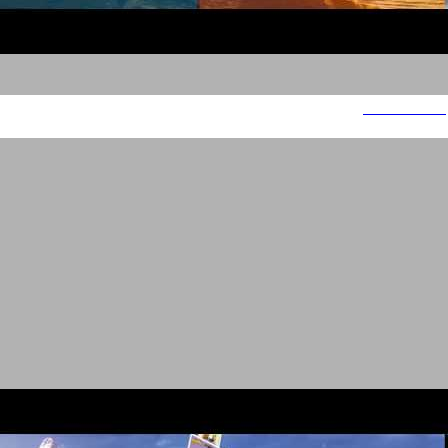
פסטיבל הג'אז