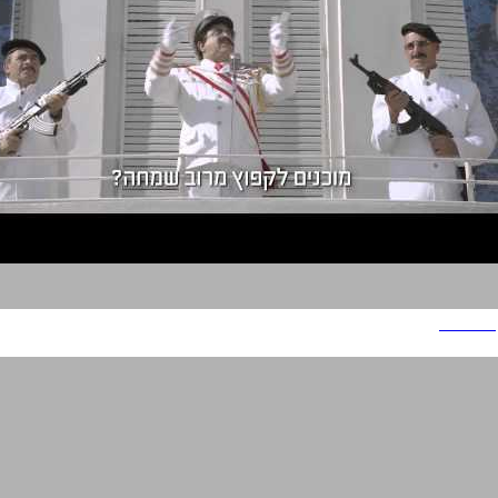
טריפל סי