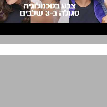
לוריאל פריז