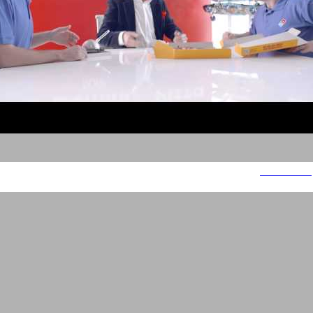
דומינוס פיצה