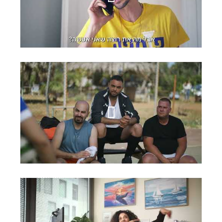
I COUNT
בורגרים