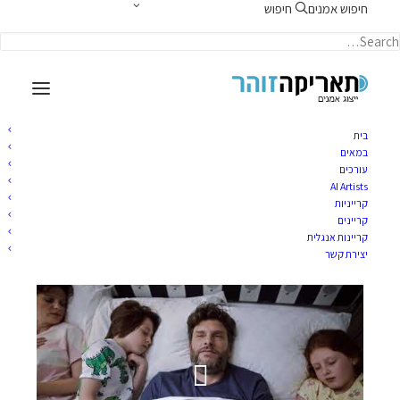
חיפוש אמנים
חיפוש
תאריקה זוהר, ייצוג אמנים
בית
במאים
עורכים
AI Artists
יפתח חוצב
קרייניות
קריינים
קריינות אנגלית
פברואר 7, 2023
|
TARIKA
BY
יצירת קשר