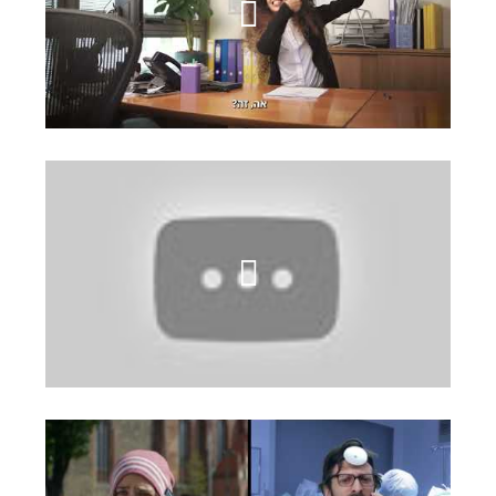
I COUNT
פרופורציה