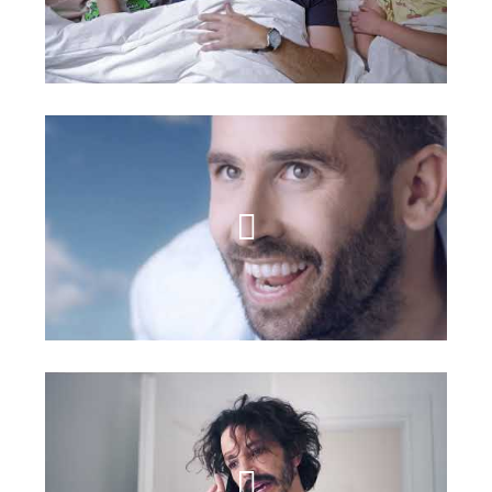
מלונות אטלס
נביעות