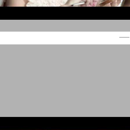
נוטלה