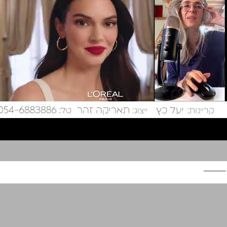
שואוריל