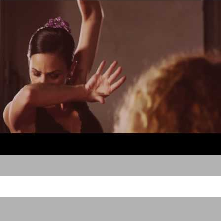
מיני קופר - פלמנקו