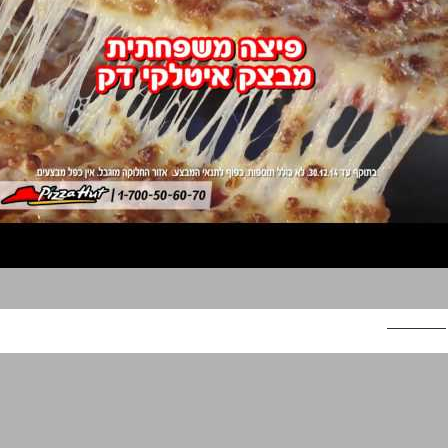
פיצה האט