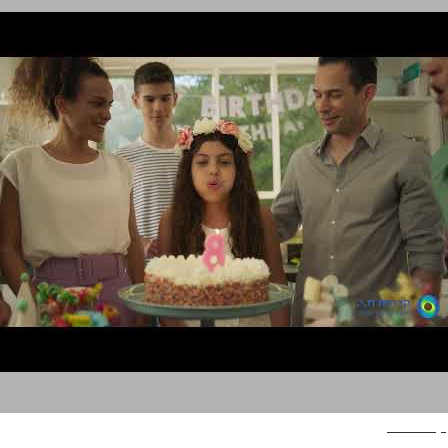
קבוצת ח.י.