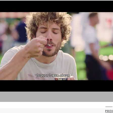
מולר
PREV