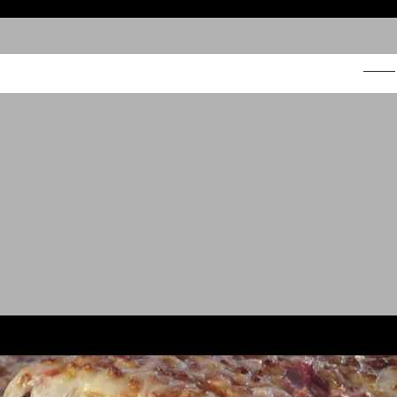
גמדים