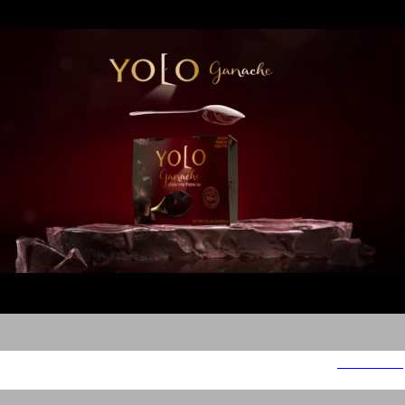
Yolo Tnuva