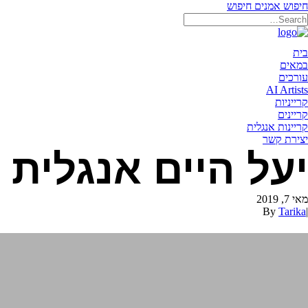
חיפוש אמנים
חיפוש
תאריקה זוהר, ייצוג אמנים
בית
במאים
עורכים
AI Artists
קרייניות
קריינים
קריינות אנגלית
יצירת קשר
יעל היים אנגלית
מאי 7, 2019
By
Tarika
|