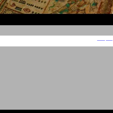
Galapula