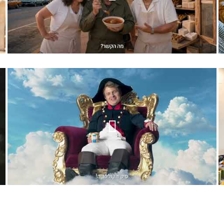
לוטו - מיאמי
Food shot 00:20