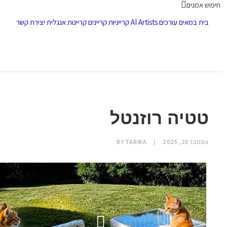
חיפוש אמנים
בית
במאים
עורכים
AI Artists
קרייניות
קריינים
קריינות אנגלית
יצירת קשר
טטיה רוזנטל
נובמבר 23, 2025
|
TARIKA
BY