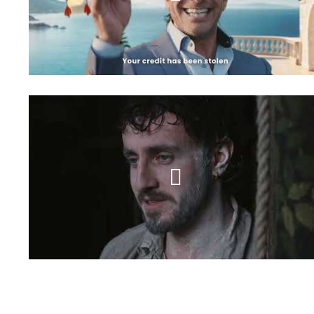
Bezeq
AI MUSIC