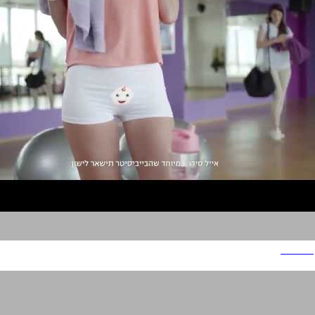
מולטי ג'ין