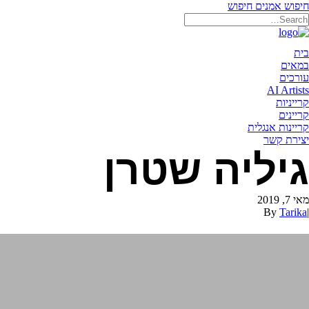
חיפוש אמנים
חיפוש
תאריקה זוהר, ייצוג אמנים
בית
במאים
עורכים
AI Artists
קרייניות
קריינים
קריינות אנגלית
יצירת קשר
גיליה שטרן
מאי 7, 2019
By
Tarika
|