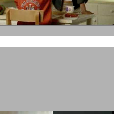
גבינת סקי של שטראוס