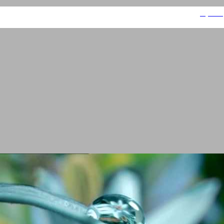
פרפקטו