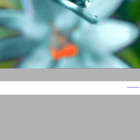
נביעות