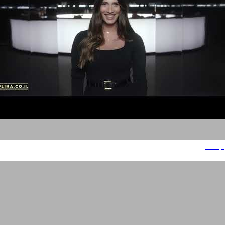
קולינה