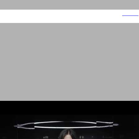
דוד משה