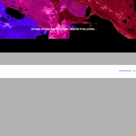
יקב היוצר