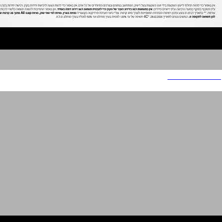
TAMIR FISHMAN