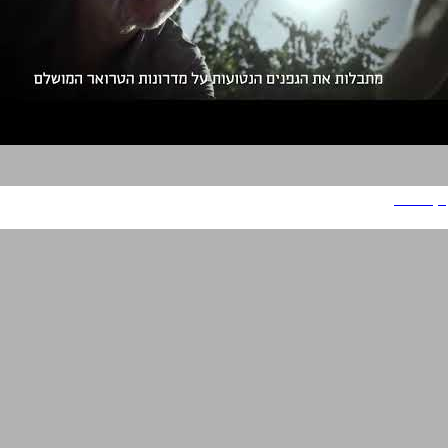
יקב תבור