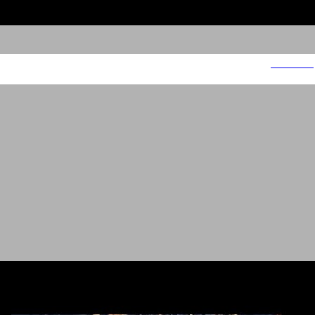
מטרופוליס