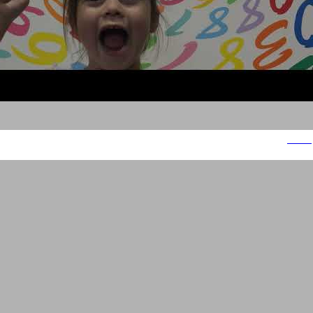
מנורה