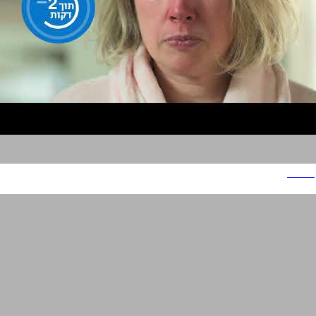
אוטריווין