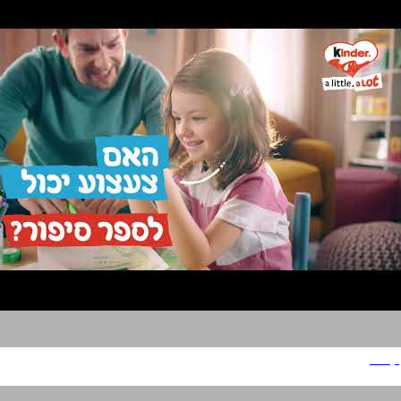
קינדר