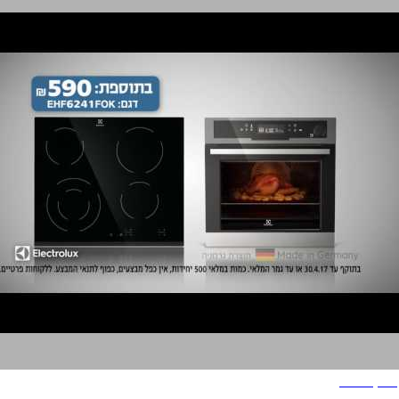
אלקטרולוס