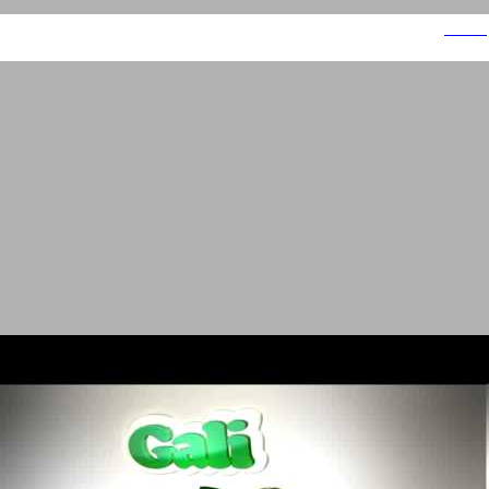
סיטרואן