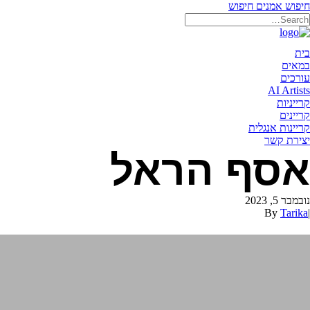
חיפוש אמנים
חיפוש
תאריקה זוהר, ייצוג אמנים
בית
במאים
עורכים
AI Artists
קרייניות
קריינים
קריינות אנגלית
יצירת קשר
אסף הראל
נובמבר 5, 2023
By
Tarika
|