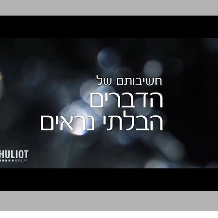
חוליות