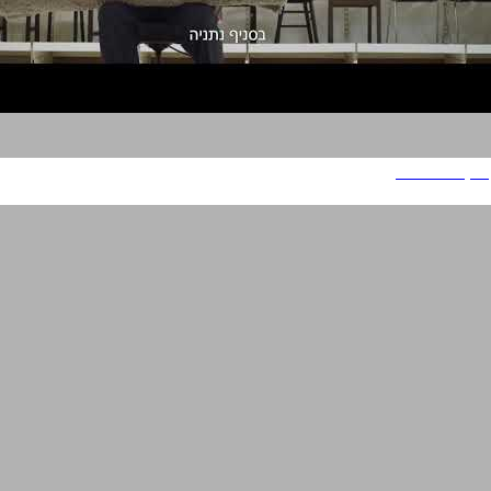
איקאה לפלפת