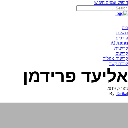
חיפוש אמנים
חיפוש
בית
במאים
עורכים
AI Artists
קרייניות
קריינים
קריינות אנגלית
יצירת קשר
אליעד פרידמן
מאי 7, 2019
By
Tarika
|