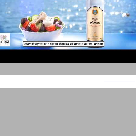
אוזו פלומארי אסם