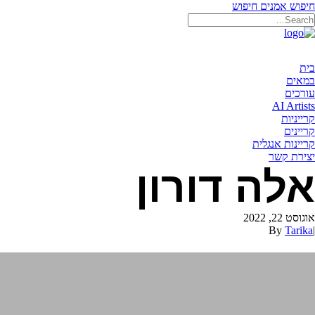
חיפוש אמנים
חיפוש
בית
במאים
עורכים
AI Artists
קרייניות
קריינים
קריינות אנגלית
יצירת קשר
אלה דורון
אוגוסט 22, 2022
By
Tarika
|