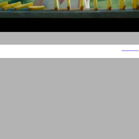
מולר ליים