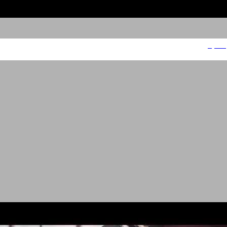
דורקס