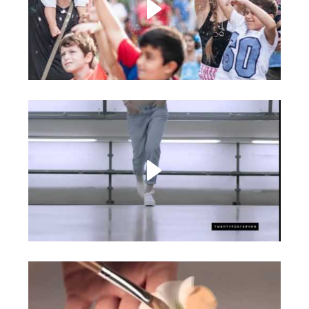
Vegan friendly
TWENTYFOURSEVEN