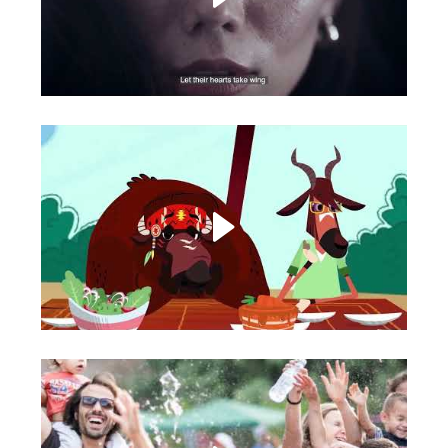
Salame 44
Meet Alphaboat!