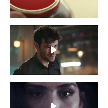
Taster's choice
Vegan friendly