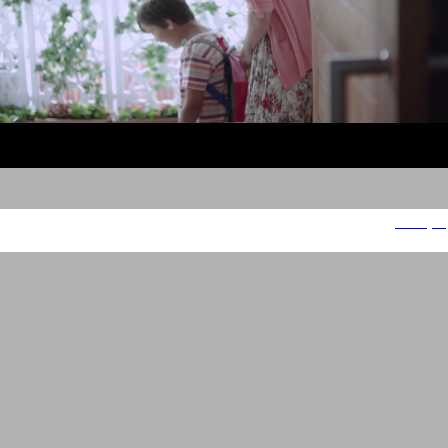
אקטיביה