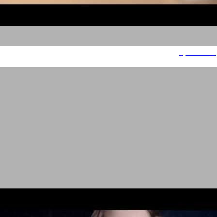
גלידת מילקה