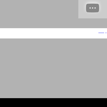
קליניק