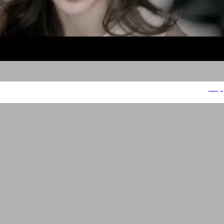
קרליין