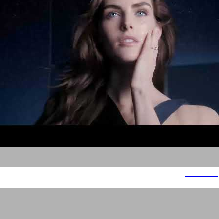
אסתי לאודר